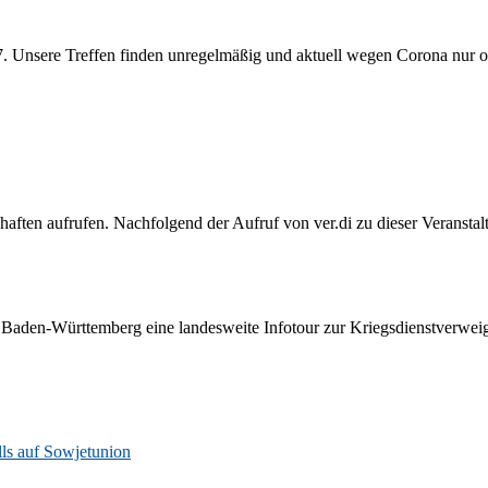
7. Unsere Treffen finden unregelmäßig und aktuell wegen Corona nur onl
schaften aufrufen. Nachfolgend der Aufruf von ver.di zu dieser Veran
K Baden-Württemberg eine landesweite Infotour zur Kriegsdienstverw
lls auf Sowjetunion