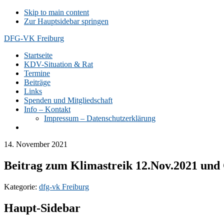
Skip to main content
Zur Hauptsidebar springen
DFG-VK Freiburg
Startseite
KDV-Situation & Rat
Termine
Beiträge
Links
Spenden und Mitgliedschaft
Info – Kontakt
Impressum – Datenschutzerklärung
14. November 2021
Beitrag zum Klimastreik 12.Nov.2021 un
Kategorie:
dfg-vk Freiburg
Haupt-Sidebar