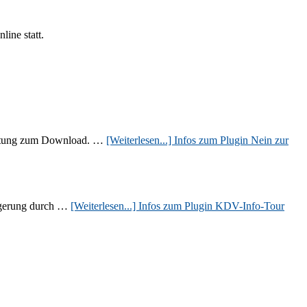
ine statt.
staltung zum Download. …
[Weiterlesen...]
Infos zum Plugin Nein zur
eigerung durch …
[Weiterlesen...]
Infos zum Plugin KDV-Info-Tour