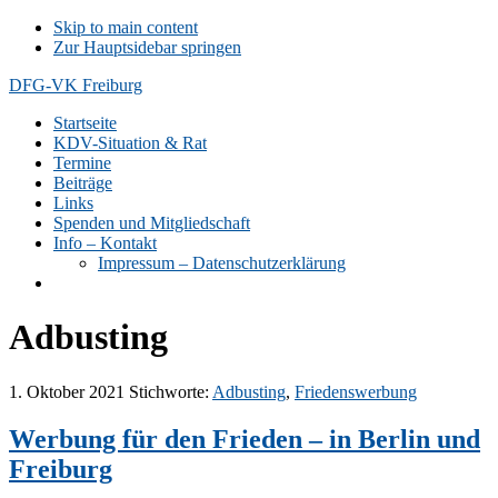
Skip to main content
Zur Hauptsidebar springen
DFG-VK Freiburg
Startseite
KDV-Situation & Rat
Termine
Beiträge
Links
Spenden und Mitgliedschaft
Info – Kontakt
Impressum – Datenschutzerklärung
Adbusting
1. Oktober 2021
Stichworte:
Adbusting
,
Friedenswerbung
Werbung für den Frieden – in Berlin und
Freiburg